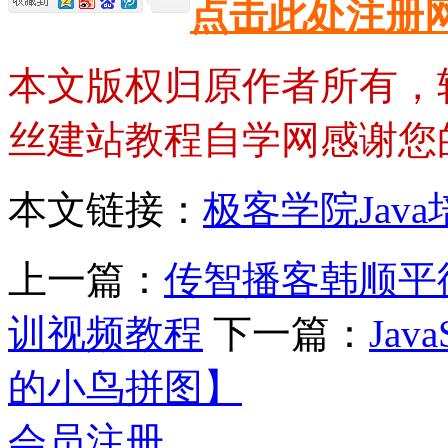
点击此处注册
本文版权归原作者所有，
丝建站教程自学网感谢您
本文链接：
极客学院Jav
上一篇：
传智播客韩顺平循
训视频教程
下一篇：
Ja
的小鸟拼图】
会员注册