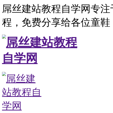
屌丝建站教程自学网专注
程，免费分享给各位童鞋