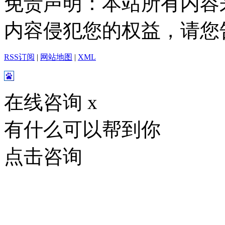
免责声明：本站所有内容
内容侵犯您的权益，请您
RSS订阅
|
网站地图
|
XML
在线咨询
x
有什么可以帮到你
点击咨询