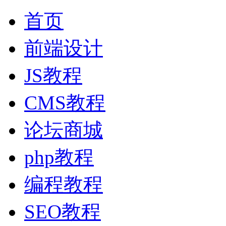
首页
前端设计
JS教程
CMS教程
论坛商城
php教程
编程教程
SEO教程