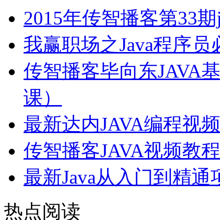
2015年传智播客第33期
我赢职场之Java程序
传智播客毕向东JAVA
课）
最新达内JAVA编程视
传智播客JAVA视频教
最新Java从入门到精
热点阅读