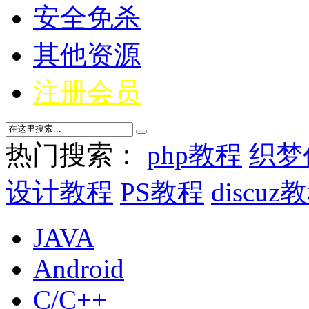
安全免杀
其他资源
注册会员
热门搜索：
php教程
织梦
设计教程
PS教程
discuz
JAVA
Android
C/C++