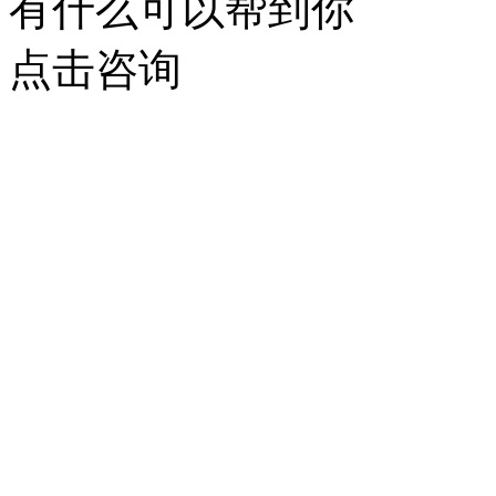
有什么可以帮到你
点击咨询