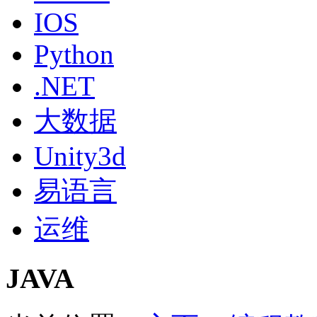
IOS
Python
.NET
大数据
Unity3d
易语言
运维
JAVA