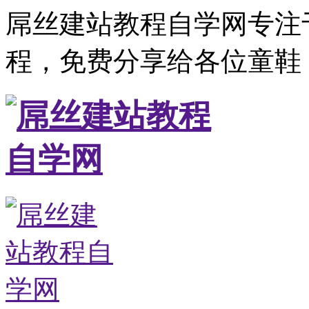
屌丝建站教程自学网专注
程，免费分享给各位童鞋