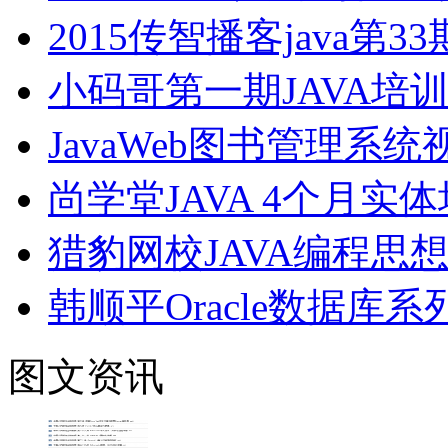
2015传智播客java
小码哥第一期JAVA培
JavaWeb图书管理系
尚学堂JAVA 4个月实
猎豹网校JAVA编程思
韩顺平Oracle数据库
图文资讯