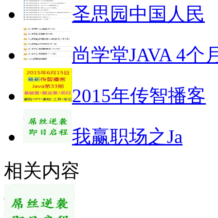
圣思园中国人民
尚学堂JAVA 4个
2015年传智播客
我赢职场之Ja
相关内容