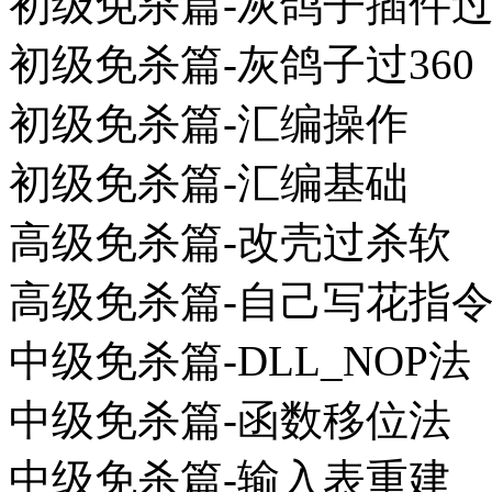
初级免杀篇-灰鸽子插件过3
初级免杀篇-灰鸽子过360
初级免杀篇-汇编操作
初级免杀篇-汇编基础
高级免杀篇-改壳过杀软
高级免杀篇-自己写花指
中级免杀篇-DLL_NOP法
中级免杀篇-函数移位法
中级免杀篇-输入表重建