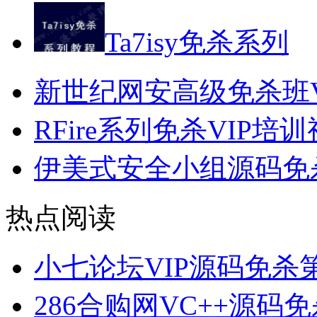
Ta7isy免杀系列
新世纪网安高级免杀班V
RFire系列免杀VIP培
伊美式安全小组源码免杀
热点阅读
小七论坛VIP源码免杀
286合购网VC++源码