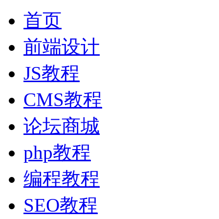
首页
前端设计
JS教程
CMS教程
论坛商城
php教程
编程教程
SEO教程