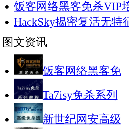
饭客网络黑客免杀VIP
HackSky揭密复活无
图文资讯
饭客网络黑客免
Ta7isy免杀系列
新世纪网安高级