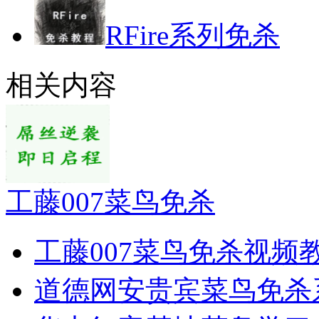
RFire系列免杀
相关内容
工藤007菜鸟免杀
工藤007菜鸟免杀视频
道德网安贵宾菜鸟免杀