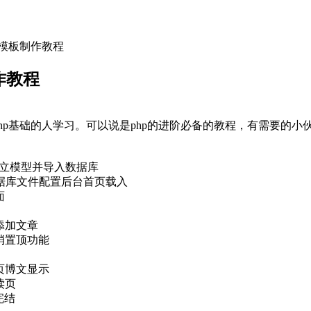
程模板制作教程
作教程
php基础的人学习。可以说是php的进阶必备的教程，有需要的
装建立模型并导入数据库
数据库文件配置后台首页载入
面
添加文章
消置顶功能
页博文显示
读页
完结