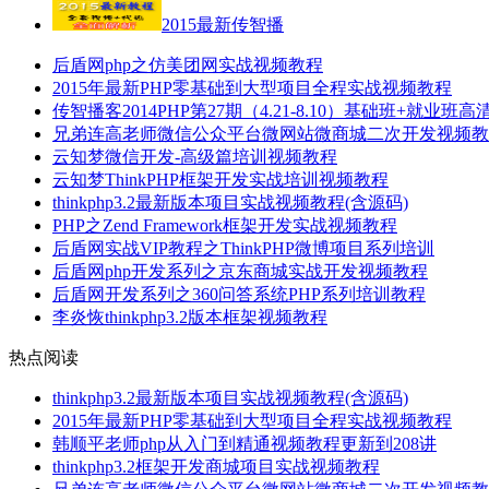
2015最新传智播
后盾网php之仿美团网实战视频教程
2015年最新PHP零基础到大型项目全程实战视频教程
传智播客2014PHP第27期（4.21-8.10）基础班+就业班
兄弟连高老师微信公众平台微网站微商城二次开发视频教
云知梦微信开发-高级篇培训视频教程
云知梦ThinkPHP框架开发实战培训视频教程
thinkphp3.2最新版本项目实战视频教程(含源码)
PHP之Zend Framework框架开发实战视频教程
后盾网实战VIP教程之ThinkPHP微博项目系列培训
后盾网php开发系列之京东商城实战开发视频教程
后盾网开发系列之360问答系统PHP系列培训教程
李炎恢thinkphp3.2版本框架视频教程
热点阅读
thinkphp3.2最新版本项目实战视频教程(含源码)
2015年最新PHP零基础到大型项目全程实战视频教程
韩顺平老师php从入门到精通视频教程更新到208讲
thinkphp3.2框架开发商城项目实战视频教程