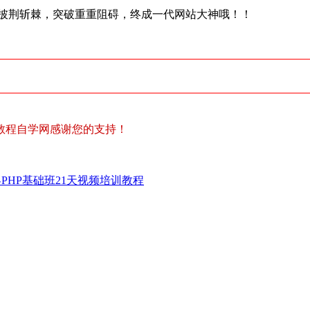
披荆斩棘，突破重重阻碍，终成一代网站大神哦！！
教程自学网感谢您的支持！
PHP基础班21天视频培训教程