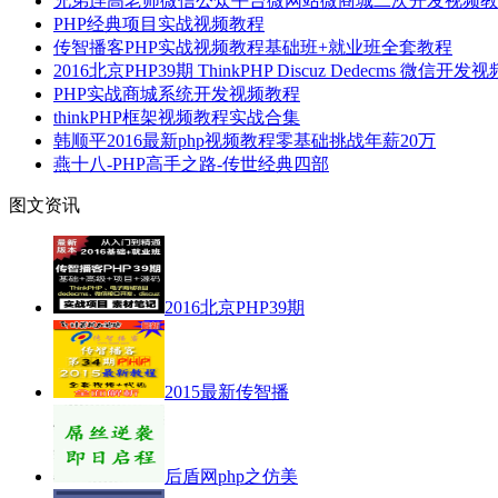
兄弟连高老师微信公众平台微网站微商城二次开发视频教
PHP经典项目实战视频教程
传智播客PHP实战视频教程基础班+就业班全套教程
2016北京PHP39期 ThinkPHP Discuz Dedecms 微信开
PHP实战商城系统开发视频教程
thinkPHP框架视频教程实战合集
韩顺平2016最新php视频教程零基础挑战年薪20万
燕十八-PHP高手之路-传世经典四部
图文资讯
2016北京PHP39期
2015最新传智播
后盾网php之仿美