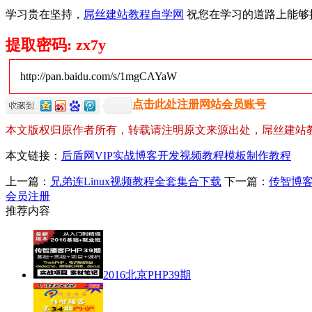
学习贵在坚持，
屌丝建站教程自学网
祝您在学习的道路上能够
提取密码: zx7y
http://pan.baidu.com/s/1mgCAYaW
点击此处注册网站会员账号
本文版权归原作者所有，转载请注明原文来源出处，屌丝建站
本文链接：
后盾网VIP实战博客开发视频教程模板制作教程
上一篇：
兄弟连Linux视频教程全套集合下载
下一篇：
传智博客
会员注册
推荐内容
2016北京PHP39期