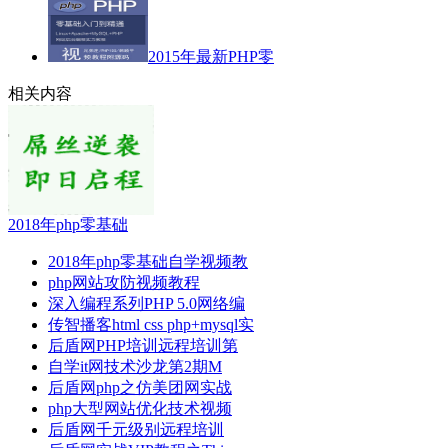
2015年最新PHP零
相关内容
2018年php零基础
2018年php零基础自学视频教
php网站攻防视频教程
深入编程系列PHP 5.0网络编
传智播客html css php+mysql实
后盾网PHP培训远程培训第
自学it网技术沙龙第2期M
后盾网php之仿美团网实战
php大型网站优化技术视频
后盾网千元级别远程培训