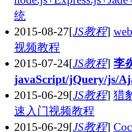
统
2015-08-27
[
JS教程
]
we
视频教程
2015-07-24
[
JS教程
]
李
javaScript/jQuery/j
2015-06-29
[
JS教程
]
猎
速入门视频教程
2015-06-29
[
JS教程
]
Co