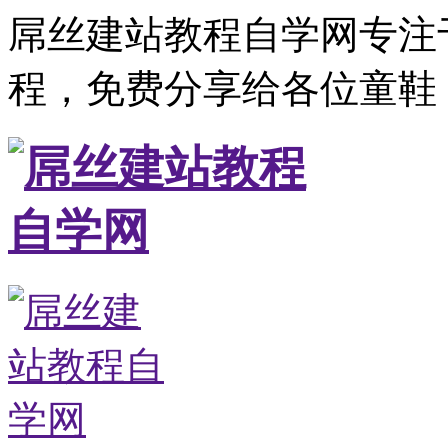
屌丝建站教程自学网专注
程，免费分享给各位童鞋