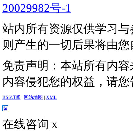
20029982号-1
站内所有资源仅供学习与
则产生的一切后果将由您
免责声明：本站所有内容
内容侵犯您的权益，请您
RSS订阅
|
网站地图
|
XML
在线咨询
x