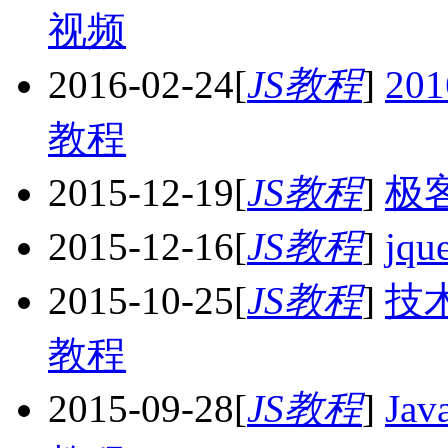
视频
2016-02-24
[
JS教程
]
20
教程
2015-12-19
[
JS教程
]
极客
2015-12-16
[
JS教程
]
jq
2015-10-25
[
JS教程
]
技术
教程
2015-09-28
[
JS教程
]
Ja