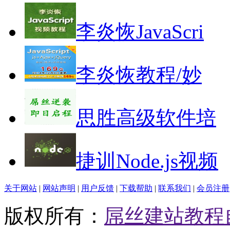
李炎恢JavaScri
李炎恢教程/妙
思胜高级软件培
捷训Node.js视频
关于网站
|
网站声明
|
用户反馈
|
下载帮助
|
联系我们
|
会员注册
版权所有：
屌丝建站教程