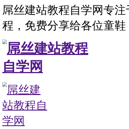
屌丝建站教程自学网专注
程，免费分享给各位童鞋