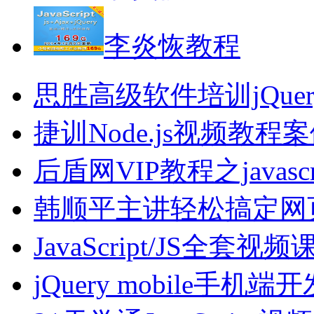
李炎恢教程
思胜高级软件培训jQue
捷训Node.js视频教程
后盾网VIP教程之java
韩顺平主讲轻松搞定网页设计
JavaScript/JS全套
jQuery mobile手