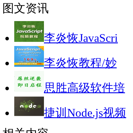
图文资讯
李炎恢JavaScri
李炎恢教程/妙
思胜高级软件培
捷训Node.js视频