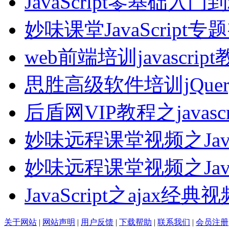
JavaScript零基础入门
妙味课堂JavaScript专
web前端培训javascrip
思胜高级软件培训jQuer
后盾网VIP教程之javascr
妙味远程课堂视频之Jav
妙味远程课堂视频之Jav
JavaScript之ajax经
关于网站
|
网站声明
|
用户反馈
|
下载帮助
|
联系我们
|
会员注册