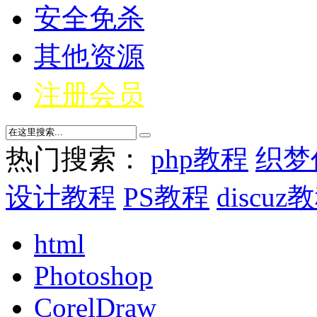
安全免杀
其他资源
注册会员
热门搜索：
php教程
织梦
设计教程
PS教程
discuz
html
Photoshop
CorelDraw