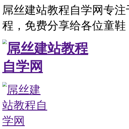
屌丝建站教程自学网专注
程，免费分享给各位童鞋