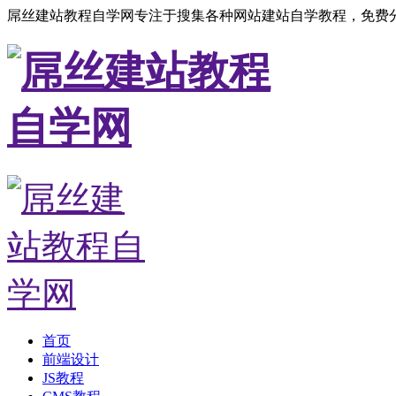
屌丝建站教程自学网专注于搜集各种网站建站自学教程，免费分
首页
前端设计
JS教程