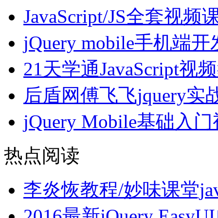
JavaScript/JS全套
jQuery mobile手
21天学通JavaScript
后盾网傅飞飞jquery
jQuery Mobile基础
热点阅读
李炎恢教程/妙味课堂javaSc
2016最新jQuery Ea