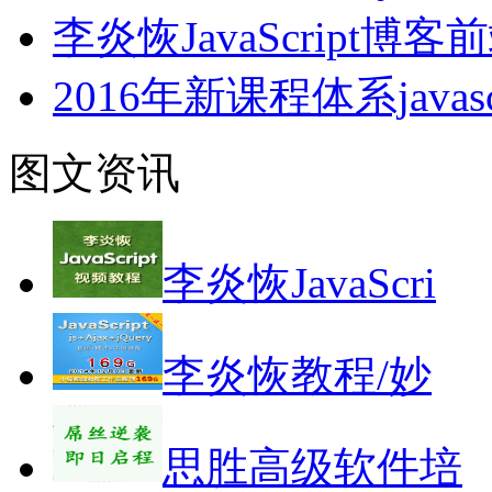
李炎恢JavaScript
2016年新课程体系javasc
图文资讯
李炎恢JavaScri
李炎恢教程/妙
思胜高级软件培