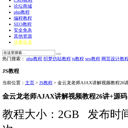
CMS教程
论坛商城
php教程
编程教程
SEO教程
安全免杀
其他资源
注册会员
热门搜索：
php教程
织梦仿站教程
js教程
seo教程
网页设计教
JS教程
当前位置：
主页
>
JS教程
> 金云龙老师AJAX讲解视频教程26
金云龙老师AJAX讲解视频教程26讲+源码
教程大小：2GB 发布时间：