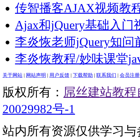
传智播客AJAX视频教
Ajax和jQuery基础入
李炎恢老师jQuery知问
李炎恢教程/妙味课堂ja
关于网站
|
网站声明
|
用户反馈
|
下载帮助
|
联系我们
|
会员注册
版权所有：
屌丝建站教程
20029982号-1
站内所有资源仅供学习与