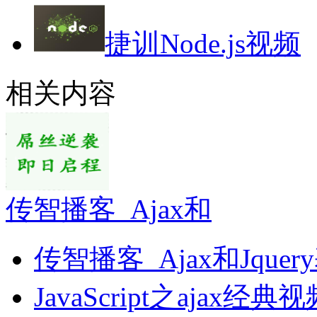
捷训Node.js视频
相关内容
传智播客_Ajax和
传智播客_Ajax和Jque
JavaScript之ajax经