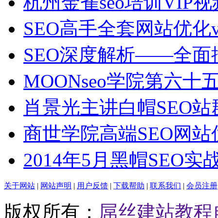
杭州金雀seo培训VIP
SEO高手全套网站优化v
SEO深度解析——全面
MOONseo学院第六十五
肖景光主讲白帽SEO站
商世学院高端SEO网站
2014年5月黑帽SEO
关于网站
|
网站声明
|
用户反馈
|
下载帮助
|
联系我们
|
会员注册
版权所有：
屌丝建站教程