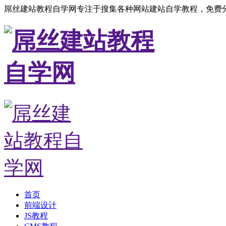
屌丝建站教程自学网专注于搜集各种网站建站自学教程，免费分
首页
前端设计
JS教程