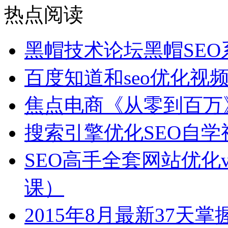
热点阅读
黑帽技术论坛黑帽SE
百度知道和seo优化视
焦点电商《从零到百万
搜索引擎优化SEO自学
SEO高手全套网站优化v
课）
2015年8月最新37