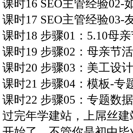
课时16 SEO主管经验0
课时17 SEO主管经验03
课时18 步骤01：5.10
课时19 步骤02：母亲节
课时20 步骤03：美工
课时21 步骤04：模板-
课时22 步骤05：专题
过完年学建站，上屌丝建站
开始了，不管你是初中毕