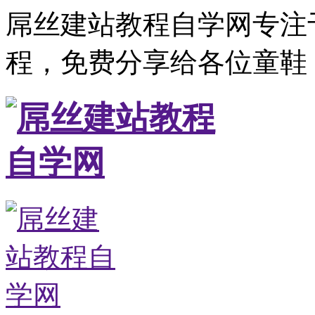
屌丝建站教程自学网专注
程，免费分享给各位童鞋