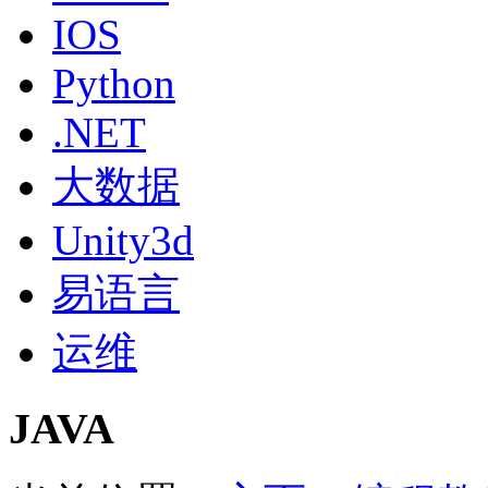
IOS
Python
.NET
大数据
Unity3d
易语言
运维
JAVA