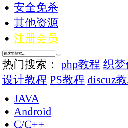
安全免杀
其他资源
注册会员
热门搜索：
php教程
织梦
设计教程
PS教程
discuz
JAVA
Android
C/C++