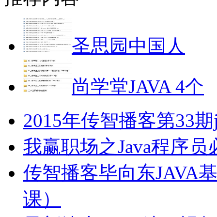
圣思园中国人
尚学堂JAVA 4个
2015年传智播客第33期
我赢职场之Java程序
传智播客毕向东JAVA
课）