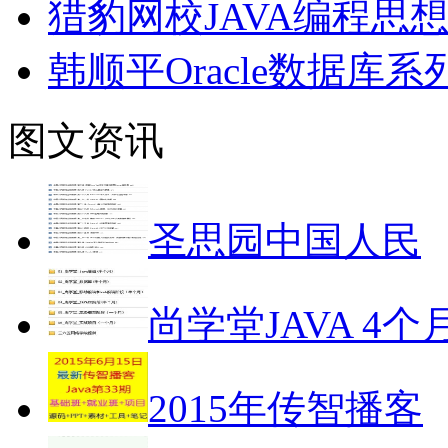
猎豹网校JAVA编程思
韩顺平Oracle数据库
图文资讯
圣思园中国人民
尚学堂JAVA 4个
2015年传智播客