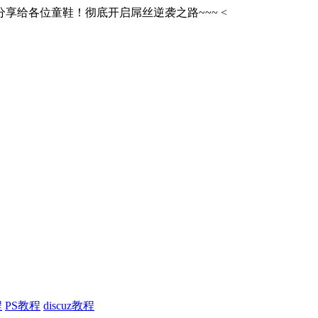
享给各位童鞋！彻底开启屌丝逆袭之路~~~
<
程
PS教程
discuz教程