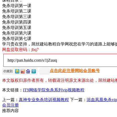
课程目录：
免杀培训第一课
免杀培训第二课
免杀培训第三课
免杀培训第四课
免杀培训第五课
免杀培训第六课
免杀培训第七课
学习贵在坚持，屌丝建站教程自学网祝您在学习的道路上能够
网盘提取密码：jbq7
http://pan.baidu.com/s/1jZuuq
点击此处注册网站会员账号
本文版权归原作者所有，转载请注明原文来源出处，屌丝建站
本文链接：
IT9网络学院免杀系列vip视频教程
上一篇：
真神专业免杀培训视频教程
下一篇：
浴血凤凰免杀vi
会员注册
推荐内容