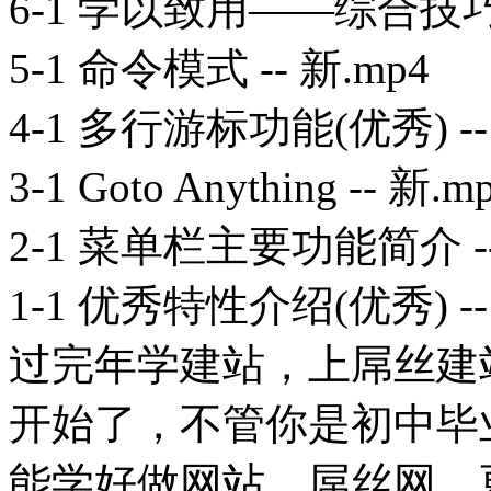
6-1 学以致用——综合技巧运
5-1 命令模式 -- 新.mp4
4-1 多行游标功能(优秀) --
3-1 Goto Anything -- 新.m
2-1 菜单栏主要功能简介 --
1-1 优秀特性介绍(优秀) --
过完年学建站，上屌丝建站
开始了，不管你是初中毕
能学好做网站。屌丝网，