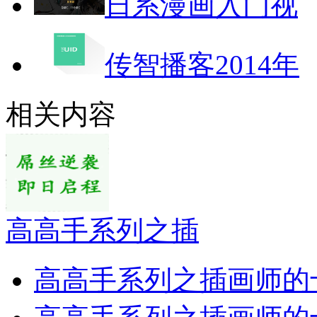
日系漫画入门视
传智播客2014年
相关内容
高高手系列之插
高高手系列之插画师的