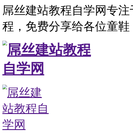
屌丝建站教程自学网专注
程，免费分享给各位童鞋