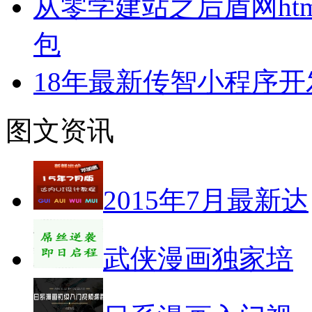
从零学建站之后盾网html html
包
18年最新传智小程序
图文资讯
2015年7月最新达
武侠漫画独家培