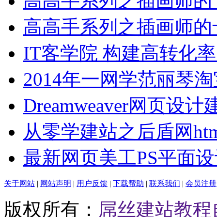
高高手系列之插画师的
高高手系列之插画师的
IT客学院 构建高转化
2014年一网学范丽琴
Dreamweaver网页设
从零学建站之后盾网htm
最新网页美工PS平面
关于网站
|
网站声明
|
用户反馈
|
下载帮助
|
联系我们
|
会员注册
版权所有：
屌丝建站教程