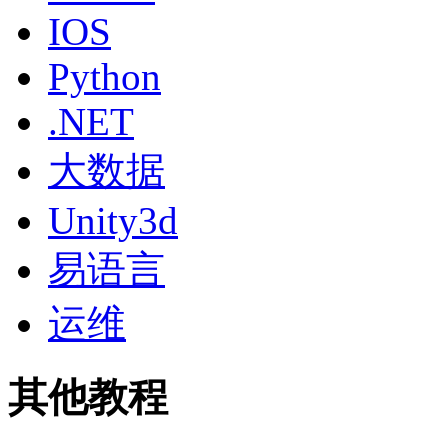
IOS
Python
.NET
大数据
Unity3d
易语言
运维
其他教程