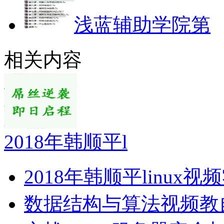
浅蓝辅助学院第
相关内容
2018年韩顺平l
2018年韩顺平linux视
数据结构与算法视频教