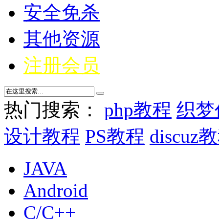
安全免杀
其他资源
注册会员
热门搜索：
php教程
织梦
设计教程
PS教程
discuz
JAVA
Android
C/C++