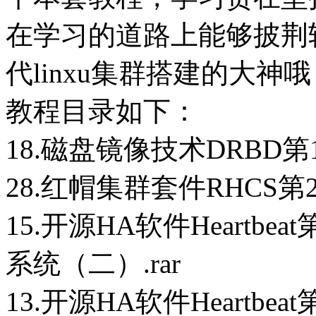
在学习的道路上能够披荆
代linxu集群搭建的大神
教程目录如下：
18.磁盘镜像技术DRBD第1
28.红帽集群套件RHCS第2
15.开源HA软件Heartbea
系统（二）.rar
13.开源HA软件Heartbea