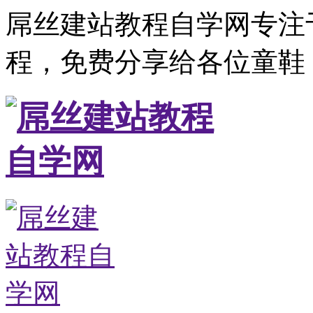
屌丝建站教程自学网专注
程，免费分享给各位童鞋