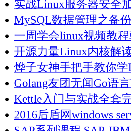
实战Linux服务器安全
MySQL数据管理之备
一周学会linux视频教
开源力量Linux内核解读
烨子女神手把手教你学
Golang友团无闻Go语
Kettle入门与实战全套
2016后盾网windows ser
SAP系列课程 SAP-IB