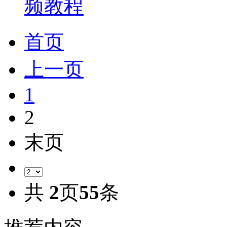
频教程
首页
上一页
1
2
末页
共
2
页
55
条