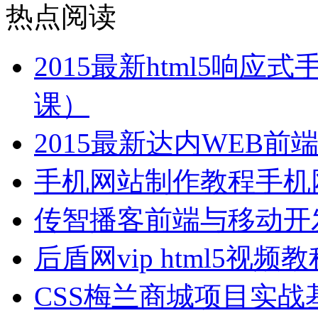
热点阅读
2015最新html5响
课）
2015最新达内WEB
手机网站制作教程手机
传智播客前端与移动开
后盾网vip html5视
CSS梅兰商城项目实战