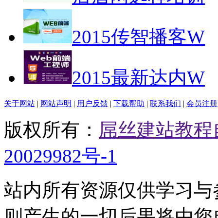
2015传智播客W
2015最新达内W
关于网站
|
网站声明
|
用户反馈
|
下载帮助
|
联系我们
|
会员注册
版权所有：
屌丝建站教程
20029982号-1
站内所有资源仅供学习与
则产生的一切后果将由您