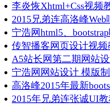
李炎恢Xhtml+Css
2015兄弟连高洛峰W
宁浩网html5、bootst
传智播客网页设计视频
A5站长网第二期网站
宁浩网网站设计 模版制
高洛峰2015年最新boo
2015年兄弟连张诚UI教程