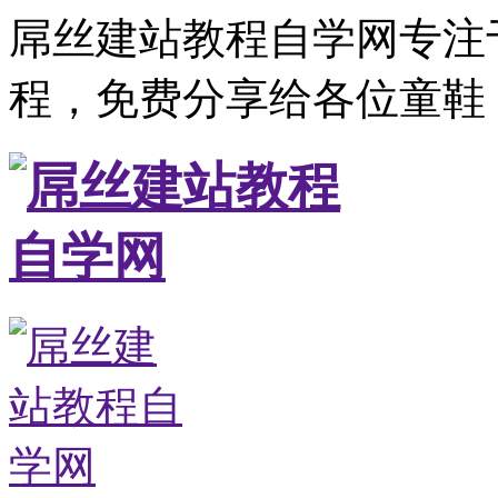
屌丝建站教程自学网专注
程，免费分享给各位童鞋