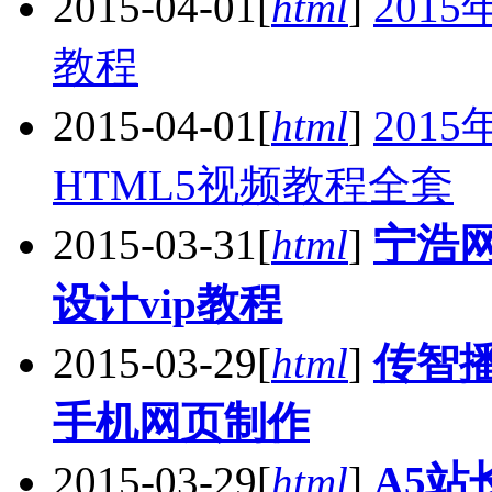
2015-04-01
[
html
]
201
教程
2015-04-01
[
html
]
201
HTML5视频教程全套
2015-03-31
[
html
]
宁浩网h
设计vip教程
2015-03-29
[
html
]
传智
手机网页制作
2015-03-29
[
html
]
A5