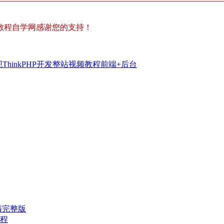
教程自学网感谢您的支持！
ThinkPHP开发整站视频教程前端+后台
高清完整版
程