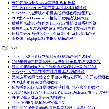
云知梦微信开发-高级篇培训视频教程
云知梦ThinkPHP框架开发实战培训视频教程
thinkphp3.2最新版本项目实战视频教程(含源码)
PHP之Zend Framework框架开发实战视频教程
后盾网实战VIP教程之ThinkPHP微博项目系列培训
后盾网php开发系列之京东商城实战开发视频教程
后盾网开发系列之360问答系统PHP系列培训教程
李炎恢thinkphp3.2版本框架视频教程
热点阅读
thinkphp3.2最新版本项目实战视频教程(含源码)
2015年最新PHP零基础到大型项目全程实战视频教程
韩顺平老师php从入门到精通视频教程更新到208讲
thinkphp3.2框架开发商城项目实战视频教程
兄弟连高老师微信公众平台微网站微商城二次开发视频教
PHP经典项目实战视频教程
传智播客PHP实战视频教程基础班+就业班全套教程
2016北京PHP39期 ThinkPHP Discuz Dedecms 微信开
PHP实战商城系统开发视频教程
thinkPHP框架视频教程实战合集
韩顺平2016最新php视频教程零基础挑战年薪20万