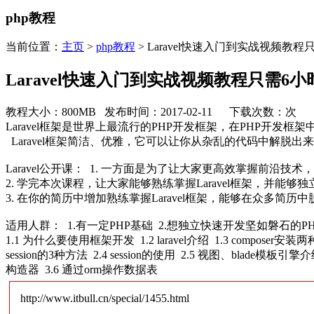
php教程
当前位置：
主页
>
php教程
> Laravel快速入门到实战视频教程
Laravel快速入门到实战视频教程只需6小
教程大小：800MB 发布时间：2017-02-11 下载次数：
次
Laravel框架是世界上最流行的PHP开发框架，在PHP开发框
Laravel框架简洁、优雅，它可以让你从杂乱的代码中解脱出
Laravel公开课： 1. 一方面是为了让大家更高效掌握前
2. 学完本次课程，让大家能够熟练掌握Laravel框架，并能够
3. 在你的简历中增加熟练掌握Laravel框架，能够在众多简历
适用人群： 1.有一定PHP基础 2.想独立快速开发坚如磐石的P
1.1 为什么要使用框架开发 1.2 laravel介绍 1.3 composer安装
session的3种方法 2.4 session的使用 2.5 视图、blad
构造器 3.6 通过orm操作数据表
http://www.itbull.cn/special/1455.html