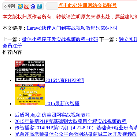
点击此处注册网站会员账号
本文版权归原作者所有，转载请注明原文来源出处，屌丝建站
本文链接：
Laravel快速入门到实战视频教程只需6小时
上一篇：
微信小程序开发实战视频教程+代码
下一篇：
独立实现
会员注册
推荐内容
2016北京PHP39期
2015最新传智播
后盾网php之仿美团网实战视频教程
2015年最新PHP零基础到大型项目全程实战视频教程
传智播客2014PHP第27期（4.21-8.10）基础班+就业班
兄弟连高老师微信公众平台微网站微商城二次开发视频教