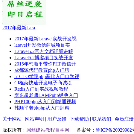
2017年最新Lara
2017年最新Laravel实战开发视
laravel开发微信商城项目实
Laravel5.2官方文档详细讲解
Laravel5.2博客项目实战开发
2015年韩顺平带你PHP微信开
成都源代码教育php入门培
51CTO学院php基础入门自学视
CI框架快速开发电子商城项
Redis入门到实战视频教程
李东超老师LAMPphp经典入门
PHP100php从入门到精通视频
韩顺平老师php从入门到精
关于网站
|
网站声明
|
用户反馈
|
下载帮助
|
联系我们
|
会员注册
版权所有：
屌丝建站教程自学网
备案号：
鲁ICP备20029982