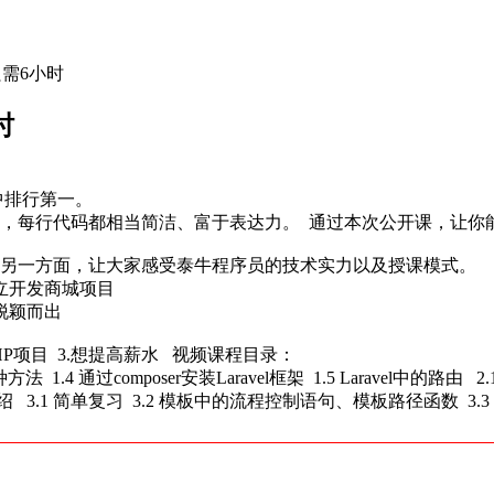
只需6小时
时
架中排行第一。
来，每行代码都相当简洁、富于表达力。 通过本次公开课，让你能够
沿技术，另一方面，让大家感受泰牛程序员的技术实力以及授课模式。
独立开发商城项目
中脱颖而出
HP项目 3.想提高薪水 视频课程目录：
两种方法 1.4 通过composer安装Laravel框架 1.5 Laravel中的路
e模板引擎介绍 3.1 简单复习 3.2 模板中的流程控制语句、模板路径函数 3.