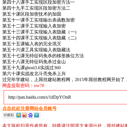
第四十八课手工实现区段加密方法一
第四十九手工实现区段加密方法二
第五十课区段加密技术的加固
第五十一课手工实现输出表函数加密
第五十二课手工实现输入表加密
第五十三课手工实现输入表隐藏（一)
第五十四课手工实现输入表隐藏（二)
第五十五课输入表的完全泯灭
第五十六课工具实现输入表隐藏法
第五十七课无特征码免杀的移形换位方法
第五十八课无特征码免杀过金山
第五十九课ghost3.6实战过360
第六十课实战改北斗壳免杀上兴
过完年学建站，上屌丝建站教程网，2015年屌丝教程网开始
网盘提取密码：uw78
http://pan.baidu.com/s/1dDpYOnR
点击此处注册网站会员账号
本文版权归原作者所有，转载请注明原文来源出处，屌丝建站