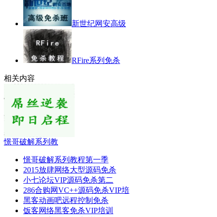
新世纪网安高级
RFire系列免杀
相关内容
憬哥破解系列教
憬哥破解系列教程第一季
2015放肆网络大型源码免杀
小七论坛VIP源码免杀第二
286合购网VC++源码免杀VIP培
黑客动画吧远程控制免杀
饭客网络黑客免杀VIP培训