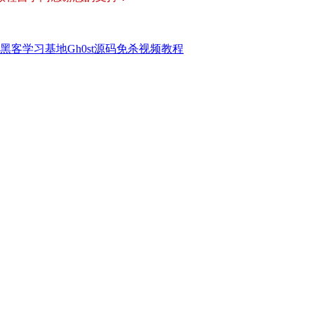
黑客学习基地Gh0st源码免杀视频教程