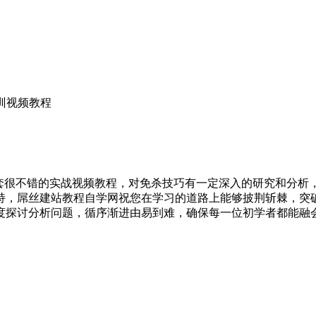
p培训视频教程
教程里一套很不错的实战视频教程，对免杀技巧有一定深入的研究和
持，屌丝建站教程自学网祝您在学习的道路上能够披荆斩棘，突
度探讨分析问题，循序渐进由易到难，确保每一位初学者都能融