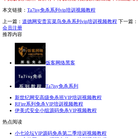
本文链接：
Ta7isy免杀系列vip培训视频教程
上一篇：
道德网安贵宾菜鸟免杀系列vip培训视频教程
下一篇：
会员注册
推荐内容
饭客网络黑客
Ta7isy免杀系列
新世纪网安高级免杀班VIP培训视频教程
RFire系列免杀VIP培训视频教程
伊美式安全小组源码免杀VIP视频教程
热点阅读
小七论坛VIP源码免杀第二季培训视频教程