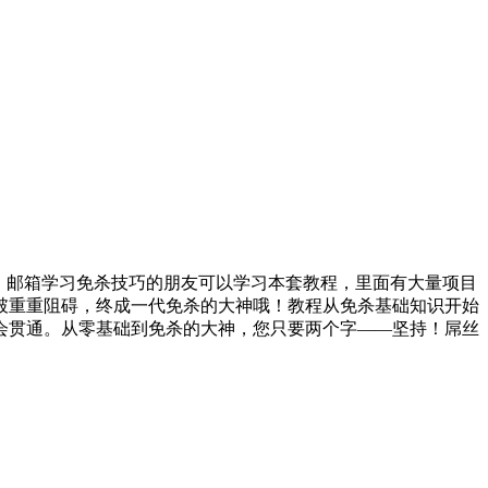
分析，邮箱学习免杀技巧的朋友可以学习本套教程，里面有大量项目
破重重阻碍，终成一代免杀的大神哦！教程从免杀基础知识开始
会贯通。从零基础到免杀的大神，您只要两个字——坚持！屌丝