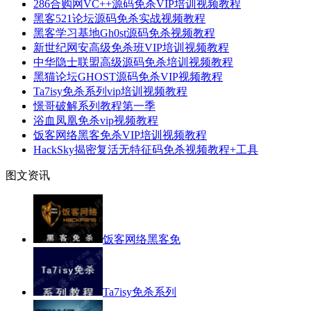
286合购网VC++源码免杀VIP培训视频教程
黑客521论坛源码免杀实战视频教程
黑客学习基地Gh0st源码免杀视频教程
新世纪网安高级免杀班VIP培训视频教程
中华隐士联盟高级源码免杀培训视频教程
黑猫论坛GHOST源码免杀VIP视频教程
Ta7isy免杀系列vip培训视频教程
憬哥破解系列教程第一季
浴血凤凰免杀vip视频教程
饭客网络黑客免杀VIP培训视频教程
HackSky揭密复活无特征码免杀视频教程+工具
图文资讯
饭客网络黑客免
Ta7isy免杀系列