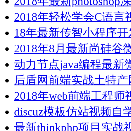
2018年最新photos
2018年轻松学会C语
18年最新传智小程序
2018年8月最新尚硅
动力节点java编程最
后盾网前端实战土特产
2018年web前端工程
discuz模板仿站视频自
最新thinkphp项目实