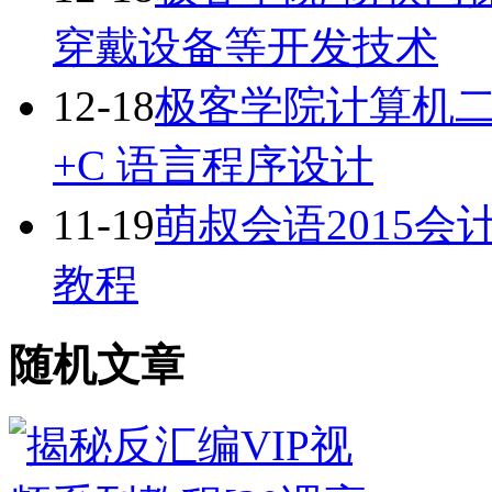
穿戴设备等开发技术
12-18
极客学院计算机二
+C 语言程序设计
11-19
萌叔会语2015
教程
随机文章