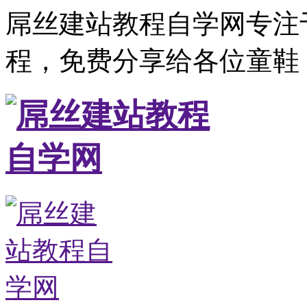
屌丝建站教程自学网专注
程，免费分享给各位童鞋