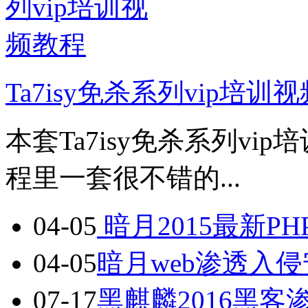
Ta7isy免杀系列vip培训
本套Ta7isy免杀系列vi
程里一套很不错的...
04-05
暗月2015最新P
04-05
暗月web渗透入
07-17
黑麒麟2016黑