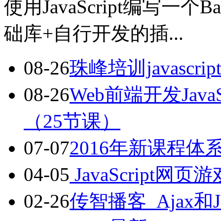
使用JavaScript编写一
础库+自行开发的插...
08-26
珠峰培训javasc
08-26
Web前端开发Jav
（25节课）
07-07
2016年新课程体系ja
04-05
JavaScript
02-26
传智播客_Ajax和