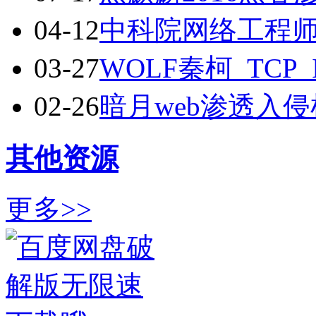
04-12
中科院网络工程
03-27
WOLF秦柯_TC
02-26
暗月web渗透入
其他资源
更多>>