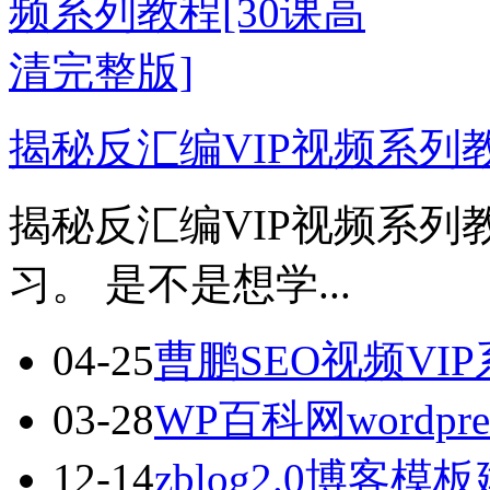
揭秘反汇编VIP视频系列教
揭秘反汇编VIP视频系列
习。 是不是想学...
04-25
曹鹏SEO视频VI
03-28
WP百科网wordp
12-14
zblog2.0博客