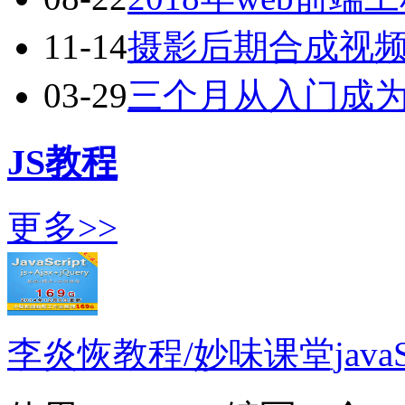
11-14
摄影后期合成视
03-29
三个月从入门成
JS教程
更多>>
李炎恢教程/妙味课堂javaScr