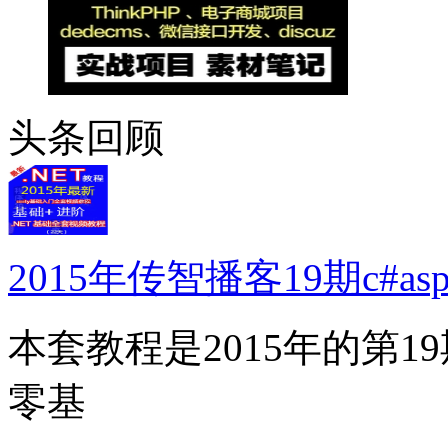
头条回顾
2015年传智播客19期c#asp
本套教程是2015年的第
零基