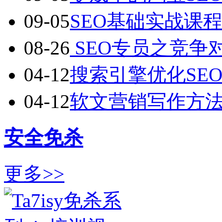
09-05
SEO基础实战课
08-26
SEO专员之竞争
04-12
搜索引擎优化SE
04-12
软文营销写作方
安全免杀
更多>>