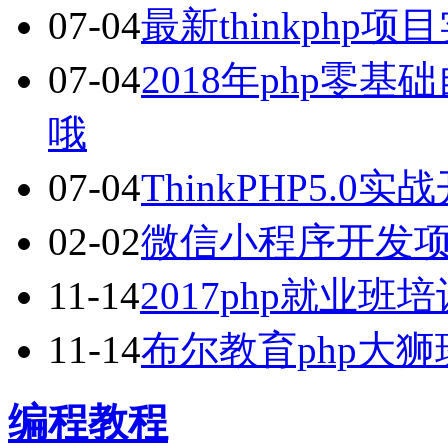
07-04
最新thinkphp
07-04
2018年php零
哦
07-04
ThinkPHP5.
02-02
微信小程序开发
11-14
2017php就业
11-14
布尔教育php大
编程教程