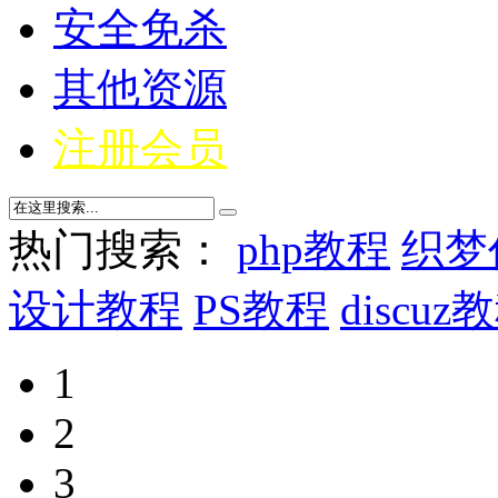
安全免杀
其他资源
注册会员
热门搜索：
php教程
织梦
设计教程
PS教程
discuz
1
2
3