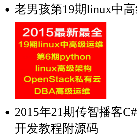
老男孩第19期linux
2015年21期传智播客C#AS
开发教程附源码